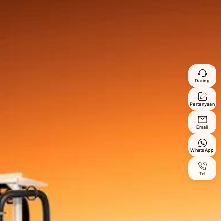
Daring
Pertanyaan
Email
WhatsApp
Tel