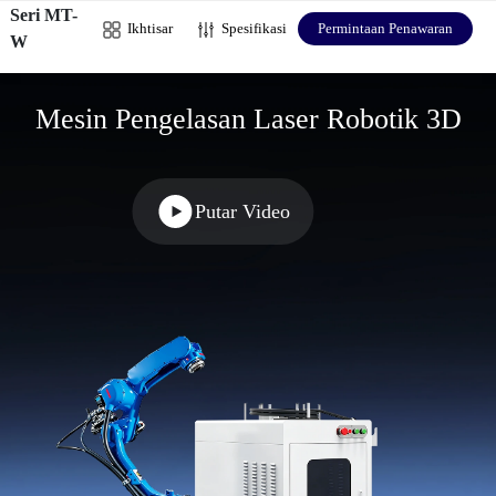
Seri MT-
Ikhtisar
Spesifikasi
Permintaan Penawaran
W
Mesin Pengelasan Laser Robotik 3D
Putar Video