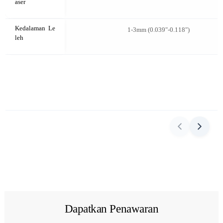
aser
Kedalaman Le
1-3mm (0.039"-0.118")
leh
Dapatkan Penawaran