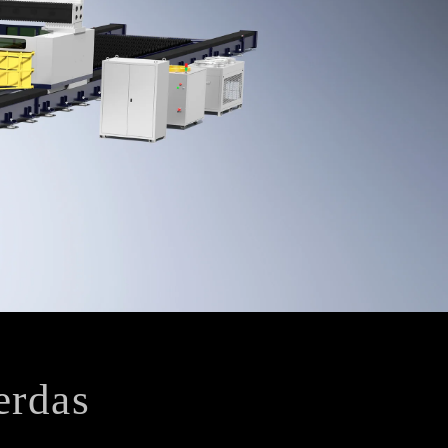
erdas