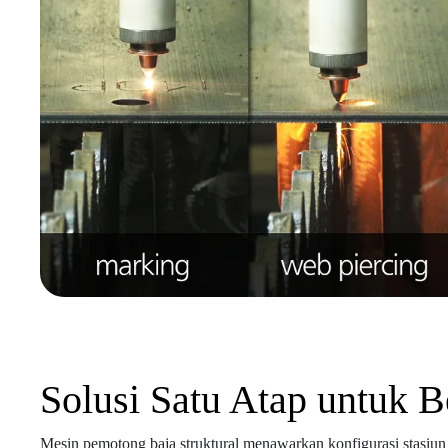
Solusi Satu Atap untuk 
Mesin pemotong baja struktural menawarkan konfigurasi stasiun 