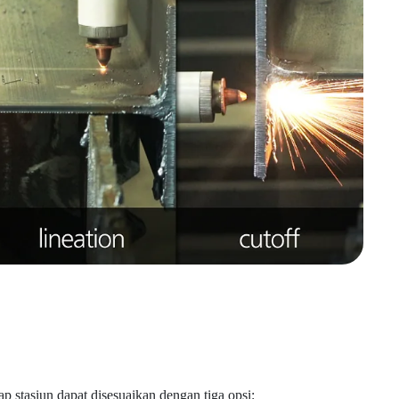
 stasiun dapat disesuaikan dengan tiga opsi: