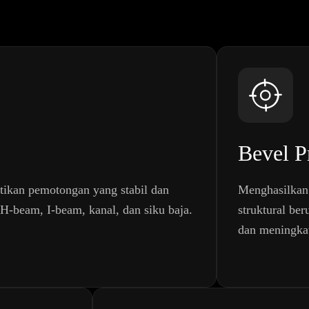
Bevel Pr
stikan pemotongan yang stabil dan
Menghasilkan 
i H-beam, I-beam, kanal, dan siku baja.
struktural be
dan meningkat