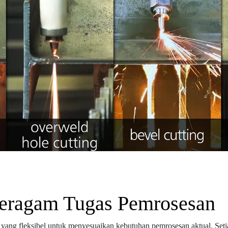
Beragam Tugas Pemrosesan
yang fleksibel untuk menyesuaikan kebutuhan pemrosesan aktual. Setiap