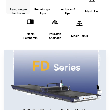
Pemotongan
Pemotongan
Lembaran &
Mesin Las
Lembaran
Pipa
Pipa
Mesin
Peralatan
Mesin Tekuk
Pembersih
Otomatis