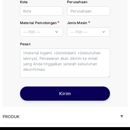
Kota
Perusahaan
*
*
Material Pemotongan
Jenis Mesin
Pesan
Kirim
PRODUK
Fiber laser cutting machine