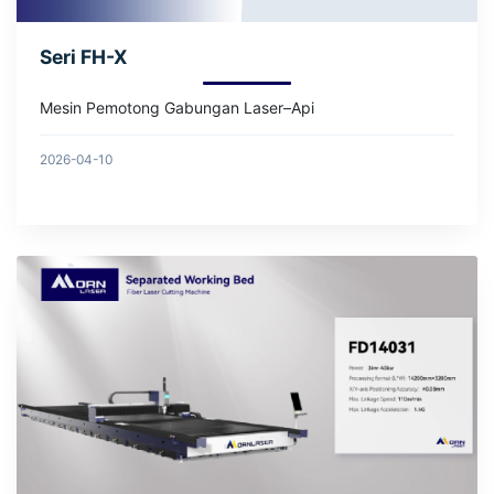
Seri FH-X
Mesin Pemotong Gabungan Laser–Api
2026-04-10