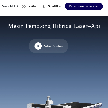
Seri FH-X
Ikhtisar
Spesifikasi
Permintaan Penawaran
Mesin Pemotong Hibrida Laser–Api
Putar Video