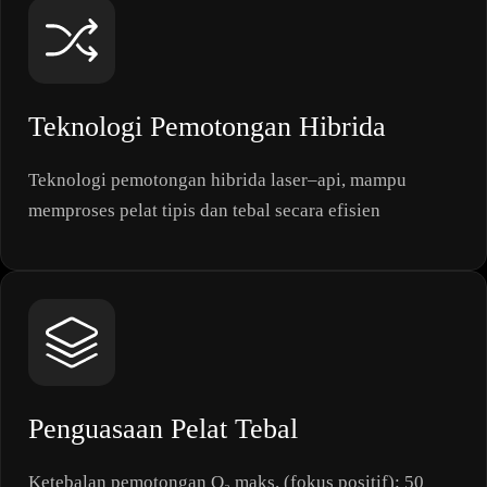
Teknologi Pemotongan Hibrida
Teknologi pemotongan hibrida laser–api, mampu
memproses pelat tipis dan tebal secara efisien
Penguasaan Pelat Tebal
Ketebalan pemotongan O₂ maks. (fokus positif): 50