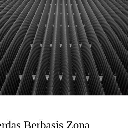
erdas Berbasis Zona