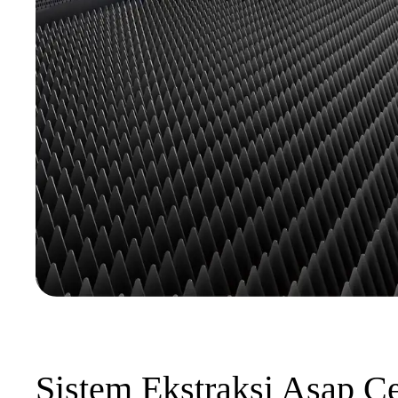
Sistem Ekstraksi Asap C