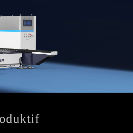
roduktif