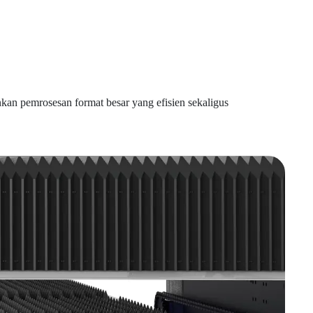
an pemrosesan format besar yang efisien sekaligus