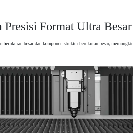
resisi Format Ultra Besar
 berukuran besar dan komponen struktur berukuran besar, memungkink