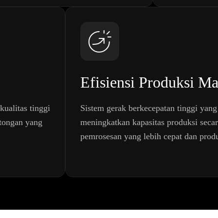
Efisiensi Produksi 
ualitas tinggi
Sistem gerak berkecepatan tinggi yan
otongan yang
meningkatkan kapasitas produksi seca
pemrosesan yang lebih cepat dan produk