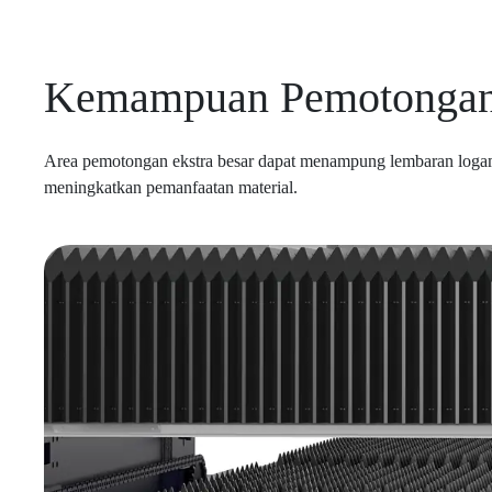
Kemampuan Pemotongan P
Area pemotongan ekstra besar dapat menampung lembaran logam
meningkatkan pemanfaatan material.