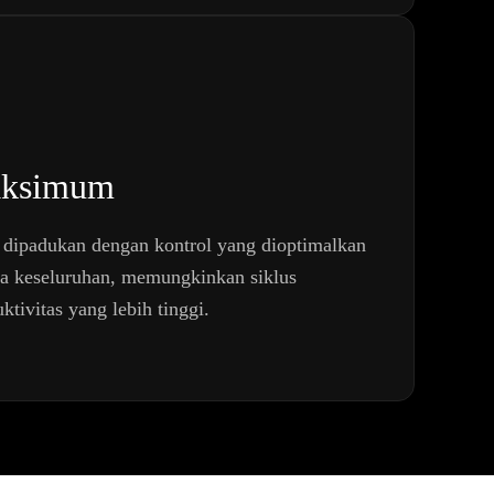
Maksimum
g dipadukan dengan kontrol yang dioptimalkan
ra keseluruhan, memungkinkan siklus
tivitas yang lebih tinggi.