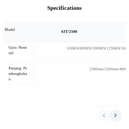
Specifications
Model
63T/2500
Gaya Nomi
630KN/800KN/1000KN/1250KN/160
nal
Panjang Pe
2500mm/3200mm/4000mm/
mbengkoka
n