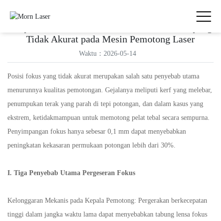
Penyebab dan Metode Kalibrasi Posisi Fokus yang
Tidak Akurat pada Mesin Pemotong Laser
Waktu：2026-05-14
Posisi fokus yang tidak akurat merupakan salah satu penyebab utama
menurunnya kualitas pemotongan. Gejalanya meliputi kerf yang melebar,
penumpukan terak yang parah di tepi potongan, dan dalam kasus yang
ekstrem, ketidakmampuan untuk memotong pelat tebal secara sempurna.
Penyimpangan fokus hanya sebesar 0,1 mm dapat menyebabkan
peningkatan kekasaran permukaan potongan lebih dari 30%.
I. Tiga Penyebab Utama Pergeseran Fokus
Kelonggaran Mekanis pada Kepala Pemotong: Pergerakan berkecepatan
tinggi dalam jangka waktu lama dapat menyebabkan tabung lensa fokus