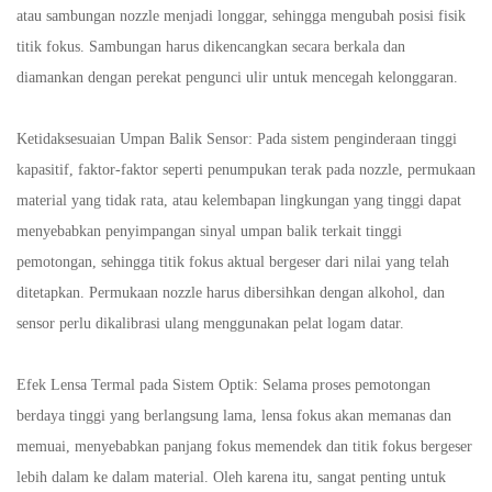
atau sambungan nozzle menjadi longgar, sehingga mengubah posisi fisik
titik fokus. Sambungan harus dikencangkan secara berkala dan
diamankan dengan perekat pengunci ulir untuk mencegah kelonggaran.
Ketidaksesuaian Umpan Balik Sensor: Pada sistem penginderaan tinggi
kapasitif, faktor-faktor seperti penumpukan terak pada nozzle, permukaan
material yang tidak rata, atau kelembapan lingkungan yang tinggi dapat
menyebabkan penyimpangan sinyal umpan balik terkait tinggi
pemotongan, sehingga titik fokus aktual bergeser dari nilai yang telah
ditetapkan. Permukaan nozzle harus dibersihkan dengan alkohol, dan
sensor perlu dikalibrasi ulang menggunakan pelat logam datar.
Efek Lensa Termal pada Sistem Optik: Selama proses pemotongan
berdaya tinggi yang berlangsung lama, lensa fokus akan memanas dan
memuai, menyebabkan panjang fokus memendek dan titik fokus bergeser
lebih dalam ke dalam material. Oleh karena itu, sangat penting untuk