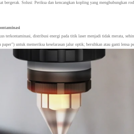
t bergerak. Solusi: Periksa dan kencangkan kopling yang menghubungkan roda
kontaminasi
kus terkontaminasi, distribusi energi pada titik laser menjadi tidak merata, se
 paper”) untuk memeriksa keselarasan jalur optik; bersihkan atau ganti lensa p