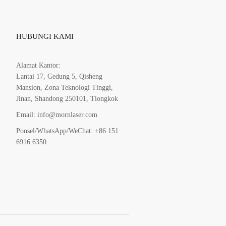
HUBUNGI KAMI
Alamat Kantor:
Lantai 17, Gedung 5, Qisheng
Mansion, Zona Teknologi Tinggi,
Jinan, Shandong 250101, Tiongkok
Email: info@mornlaser.com
Ponsel/WhatsApp/WeChat: +86 151
6916 6350