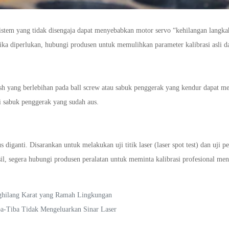
stem yang tidak disengaja dapat menyebabkan motor servo “kehilangan langkah
ika diperlukan, hubungi produsen untuk memulihkan parameter kalibrasi asli da
ash yang berlebihan pada ball screw atau sabuk penggerak yang kendur dapat 
ti sabuk penggerak yang sudah aus.
s diganti. Disarankan untuk melakukan uji titik laser (laser spot test) dan uji p
il, segera hubungi produsen peralatan untuk meminta kalibrasi profesional men
nghilang Karat yang Ramah Lingkungan
a-Tiba Tidak Mengeluarkan Sinar Laser