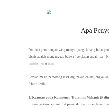
Apa Penye
Dimensi pemotongan yang menyimpang, lubang bulat yang b
bisnis adalah menganggap bahwa “peralatan sudah tua.” Na
masalah yang tepat.
Setelah mesin pemotong laser digunakan dalam jangka wak
faktor berikut:
1. Keausan pada Komponen Transmisi Mekanis (Pal
Sistem rack-and-pinion, rel pemandu, dan slider linear m