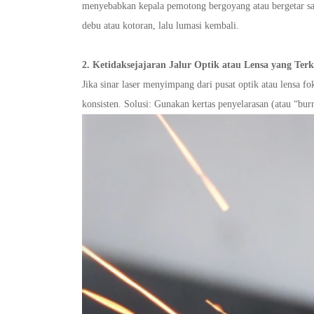
menyebabkan kepala pemotong bergoyang atau bergetar saa
debu atau kotoran, lalu lumasi kembali.
2. Ketidaksejajaran Jalur Optik atau Lensa yang Ter
Jika sinar laser menyimpang dari pusat optik atau lensa fo
konsisten. Solusi: Gunakan kertas penyelarasan (atau “burn