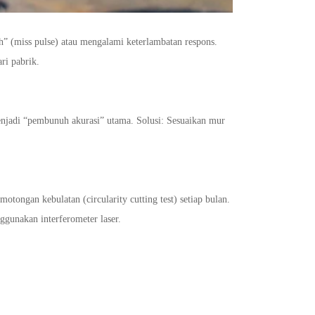
” (miss pulse) atau mengalami keterlambatan respons.
ri pabrik.
menjadi “pembunuh akurasi” utama. Solusi: Sesuaikan mur
emotongan kebulatan (circularity cutting test) setiap bulan.
ggunakan interferometer laser.