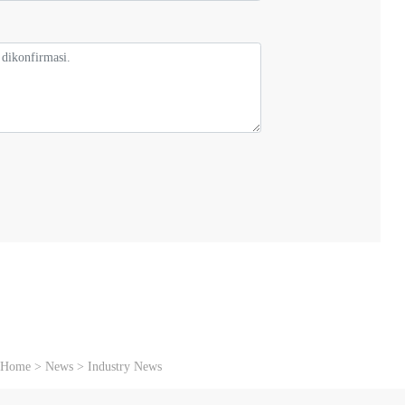
：
Home
>
News
>
Industry News