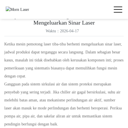
Penyebab Mesin Pemotong Laser Tiba-Tiba Tidak
Mengeluarkan Sinar Laser
Waktu：2026-04-17
Ketika mesin pemotong laser tiba-tiba berhenti mengeluarkan sinar laser,
jadwal produksi dapat terganggu secara langsung. Dalam sebagian besar
kasus, masalah ini tidak disebabkan oleh kerusakan komponen inti; proses
pemeriksaan yang sistematis biasanya dapat memulihkan fungsi mesin
dengan cepat.
Gangguan pada sistem sirkulasi air dan sistem proteksi merupakan
penyebab yang sering terjadi. Jika chiller air gagal bersirkulasi, suhu air
melebihi batas aman, atau mekanisme perlindungan air aktif, sumber
laser akan masuk ke mode perlindungan dan berhenti beroperasi. Periksa
pompa air, pipa air, dan sakelar aliran air untuk memastikan sistem
pendingin berfungsi dengan baik.