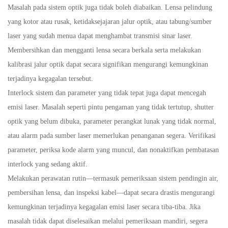
Masalah pada sistem optik juga tidak boleh diabaikan. Lensa pelindung
yang kotor atau rusak, ketidaksejajaran jalur optik, atau tabung/sumber
laser yang sudah menua dapat menghambat transmisi sinar laser.
Membersihkan dan mengganti lensa secara berkala serta melakukan
kalibrasi jalur optik dapat secara signifikan mengurangi kemungkinan
terjadinya kegagalan tersebut.
Interlock sistem dan parameter yang tidak tepat juga dapat mencegah
emisi laser. Masalah seperti pintu pengaman yang tidak tertutup, shutter
optik yang belum dibuka, parameter perangkat lunak yang tidak normal,
atau alarm pada sumber laser memerlukan penanganan segera. Verifikasi
parameter, periksa kode alarm yang muncul, dan nonaktifkan pembatasan
interlock yang sedang aktif.
Melakukan perawatan rutin—termasuk pemeriksaan sistem pendingin air,
pembersihan lensa, dan inspeksi kabel—dapat secara drastis mengurangi
kemungkinan terjadinya kegagalan emisi laser secara tiba-tiba. Jika
masalah tidak dapat diselesaikan melalui pemeriksaan mandiri, segera