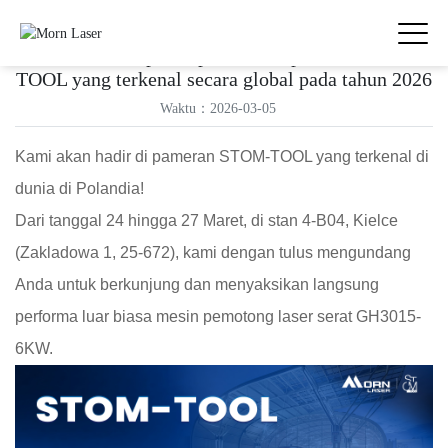
Morn Laser berpartisipasi dalam pameran STOM-
TOOL yang terkenal secara global pada tahun 2026
Waktu：2026-03-05
Kami akan hadir di pameran STOM-TOOL yang terkenal di
dunia di Polandia!
Dari tanggal 24 hingga 27 Maret, di stan 4-B04, Kielce
(Zakladowa 1, 25-672), kami dengan tulus mengundang
Anda untuk berkunjung dan menyaksikan langsung
performa luar biasa mesin pemotong laser serat GH3015-
6KW.