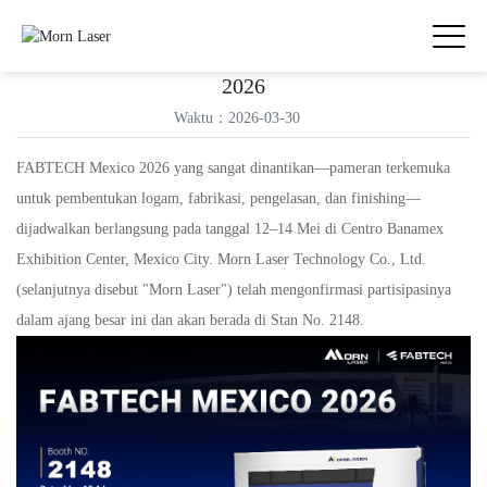
Morn Laser Set to Exhibit at FABTECH Mexico
2026
Waktu：2026-03-30
FABTECH Mexico 2026 yang sangat dinantikan—pameran terkemuka
untuk pembentukan logam, fabrikasi, pengelasan, dan finishing—
dijadwalkan berlangsung pada tanggal 12–14 Mei di Centro Banamex
Exhibition Center, Mexico City. Morn Laser Technology Co., Ltd.
(selanjutnya disebut "Morn Laser") telah mengonfirmasi partisipasinya
dalam ajang besar ini dan akan berada di Stan No. 2148.