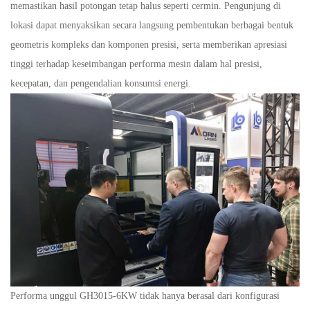
memastikan hasil potongan tetap halus seperti cermin. Pengunjung di
lokasi dapat menyaksikan secara langsung pembentukan berbagai bentuk
geometris kompleks dan komponen presisi, serta memberikan apresiasi
tinggi terhadap keseimbangan performa mesin dalam hal presisi,
kecepatan, dan pengendalian konsumsi energi.
Performa unggul GH3015-6KW tidak hanya berasal dari konfigurasi