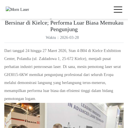
Mesin Pemotong Laser Serat GH3015-6KW
Bersinar di Kielce; Performa Luar Biasa Memukau
Pengunjung
Waktu：2026-03-28
Dari tanggal 24 hingga 27 Maret 2026, Stan 4-B04 di Kielce Exhibition
Center, Polandia (ul. Zakładowa 1, 25-672 Kielce), menjadi pusat
perhatian industri pemrosesan laser. Di sana, mesin pemotong laser serat
GH3015-6KW memikat pengunjung profesional dari seluruh Eropa
melalui demonstrasi langsung yang berlangsung terus-menerus,
menampilkan performa luar biasa dan efisiensi tinggi dalam bidang
pemotongan logam.