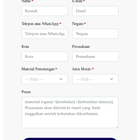
*
*
Nama
E-mail
*
*
Telepon atau WhatsApp
Negara
Kota
Perusahaan
*
*
Material Pemotongan
Jenis Mesin
Pesan